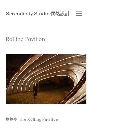
Serendipity Studio 偶然設計
Rolling Pavilion
蜷蜷亭
The Rolling Pavilion