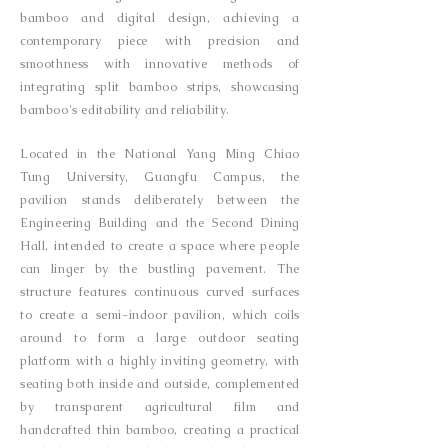
bamboo and digital design, achieving a
contemporary piece with precision and
smoothness with innovative methods of
integrating split bamboo strips, showcasing
bamboo's editability and reliability.
Located in the National Yang Ming Chiao
Tung University, Guangfu Campus, the
pavilion stands deliberately between the
Engineering Building and the Second Dining
Hall, intended to create a space where people
can linger by the bustling pavement. The
structure features continuous curved surfaces
to create a semi-indoor pavilion, which coils
around to form a large outdoor seating
platform with a highly inviting geometry, with
seating both inside and outside, complemented
by transparent agricultural film and
handcrafted thin bamboo, creating a practical